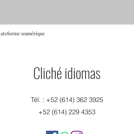
plateforme numérique
Cliché idiomas
Tél. :
+52
(614) 362 3925
+52 (614) 229 4353