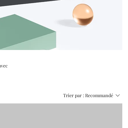
avec
Trier par :
Recommandé