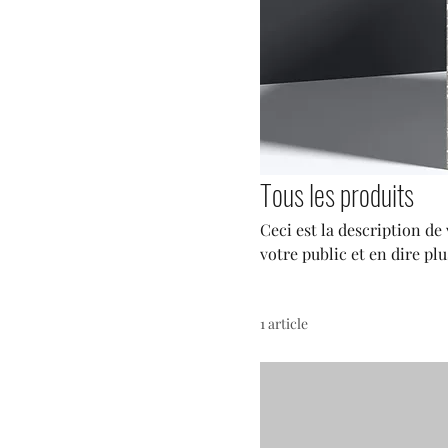
Tous les produits
Ceci est la description de
votre public et en dire plu
1 article