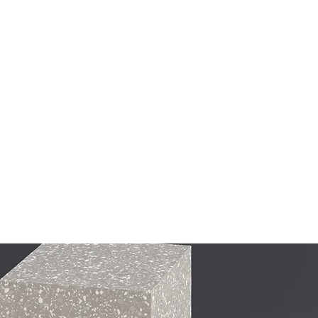
Enfants
Entreprises
Traductions
Cours Pla