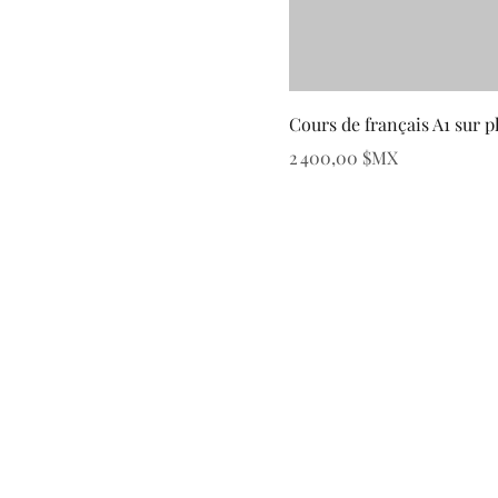
Cours de français A1 sur 
Prix
2 400,00 $MX