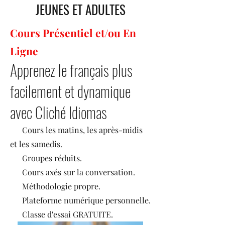
JEUNES ET ADULTES
Cours Présentiel et/ou En
Ligne
Apprenez le français plus
facilement et dynamique
avec Cliché Idiomas
Cours les matins, les après-midis
et les samedis.
Groupes réduits.
Cours axés sur la conversation.
Méthodologie propre.
Plateforme numérique personnelle.
Classe d'essai GRATUITE.