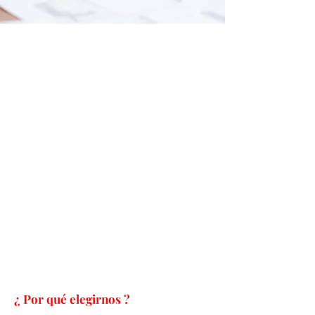
Descubre nuestros servicios de
traducción a diferentes idiomas
como francés, inglés, español,
portugués y alemán. Nuestro
equipo de expertos lingüistas
garantiza traducciones precisas
y de alta calidad para satisfacer
tus necesidades de
comunicación internacional.
¿ Por qué elegirnos ?